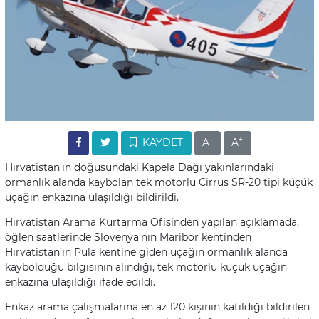
-
+
KAYDET
A
A
Hırvatistan’ın doğusundaki Kapela Dağı yakınlarındaki
ormanlık alanda kaybolan tek motorlu Cirrus SR-20 tipi küçük
uçağın enkazına ulaşıldığı bildirildi.
Hırvatistan Arama Kurtarma Ofisinden yapılan açıklamada,
öğlen saatlerinde Slovenya’nın Maribor kentinden
Hırvatistan’ın Pula kentine giden uçağın ormanlık alanda
kaybolduğu bilgisinin alındığı, tek motorlu küçük uçağın
enkazına ulaşıldığı ifade edildi.
Enkaz arama çalışmalarına en az 120 kişinin katıldığı bildirilen