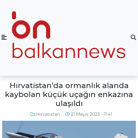
Hırvatistan’da ormanlık alanda
kaybolan küçük uçağın enkazına
ulaşıldı
Hırvatistan
21 Mayıs 2023 - 11:41