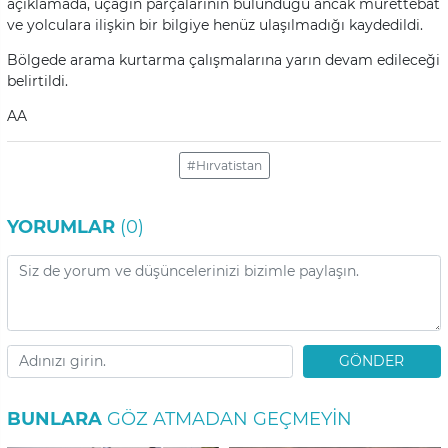
açıklamada, uçağın parçalarının bulunduğu ancak mürettebat
ve yolculara ilişkin bir bilgiye henüz ulaşılmadığı kaydedildi.
Bölgede arama kurtarma çalışmalarına yarın devam edileceği
belirtildi.
AA
#Hırvatistan
YORUMLAR
(0)
GÖNDER
BUNLARA
GÖZ ATMADAN GEÇMEYIN