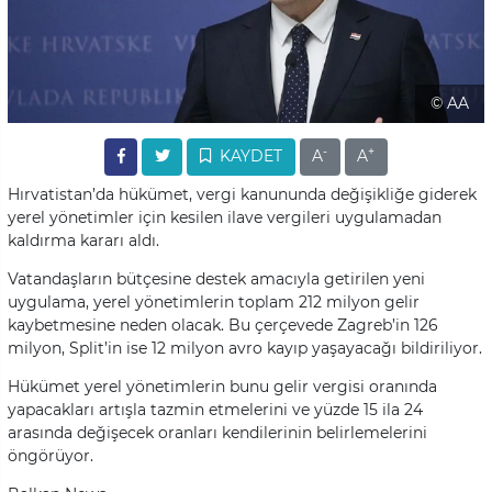
© AA
-
+
KAYDET
A
A
Hırvatistan’da hükümet, vergi kanununda değişikliğe giderek
yerel yönetimler için kesilen ilave vergileri uygulamadan
kaldırma kararı aldı.
Vatandaşların bütçesine destek amacıyla getirilen yeni
uygulama, yerel yönetimlerin toplam 212 milyon gelir
kaybetmesine neden olacak. Bu çerçevede Zagreb’in 126
milyon, Split’in ise 12 milyon avro kayıp yaşayacağı bildiriliyor.
Hükümet yerel yönetimlerin bunu gelir vergisi oranında
yapacakları artışla tazmin etmelerini ve yüzde 15 ila 24
arasında değişecek oranları kendilerinin belirlemelerini
öngörüyor.