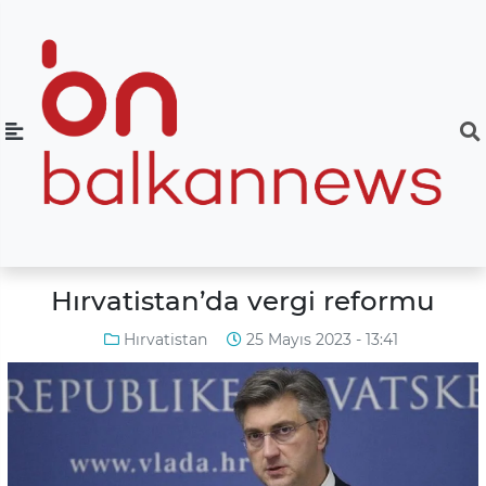
Hırvatistan’da vergi reformu
Hırvatistan
25 Mayıs 2023 - 13:41