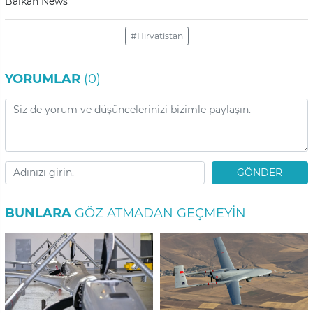
Balkan News
#Hırvatistan
YORUMLAR
(0)
GÖNDER
BUNLARA
GÖZ ATMADAN GEÇMEYIN