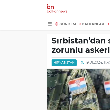
GÜNDEM
BALKANLAR
Sırbistan’dan 
zorunlu askerli
19.01.2024, 11:4
HIRVATISTAN