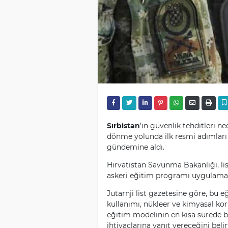
Sırbistan
’ın güvenlik tehditleri n
dönme yolunda ilk resmi adımları
gündemine aldı.
Hırvatistan Savunma Bakanlığı, lis
askeri eğitim programı uygulama
Jutarnji list gazetesine göre, bu e
kullanımı, nükleer ve kimyasal kor
eğitim modelinin en kısa sürede be
ihtiyaçlarına yanıt vereceğini belir