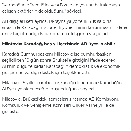
"Karadağ'ın güvenliğini ve AB'ye olan yolunu baltalamaya
çalışan aktörlerin de olduğunu" söyledi.
AB dışişleri şefi ayrıca, Ukrayna'ya yönelik Rus saldırısı
sırasında Karadağ'ın stratejik yöneliminin korunmasının daha
önce hiç olmadığı kadar önemli olduğunu vurguladı.
Milatoviç: Karadağ, beş yıl içerisinde AB üyesi olabilir
Karadağ Cumhurbaşkanı Milatovic ise cumhurbaşkanı
seçildikten 10 gün sonra Brüksel’e gittiğini ifade ederek
AB’nin bugüne kadar Karadağ’ın demokratik ve ekonomik
gelişimine verdiği destek için teşekkür etti.
Milatovic, 5 yıllık cumhurbaşkanlığı döneminde Karadağ’ın
AB’ye üye olabileceğini düşündüğünü söyledi.
Milatovic, Brüksel’deki temasları sırasında AB Komisyonu
Komşuluk ve Genişleme Komiseri Oliver Varhelyi ile de
görüştü.