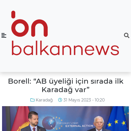
Borell: “AB üyeliği için sırada ilk
Karadağ var”
Karadağ
31 Mayıs 2023 - 10:20