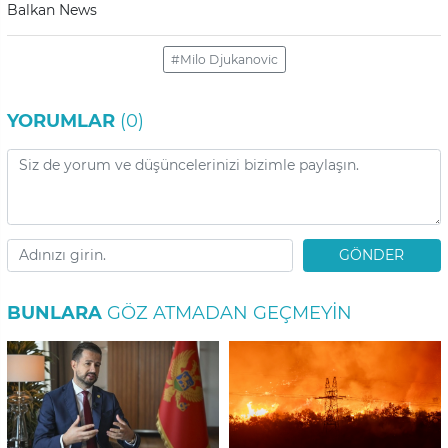
Balkan News
#Milo Djukanovic
YORUMLAR
(0)
GÖNDER
BUNLARA
GÖZ ATMADAN GEÇMEYIN