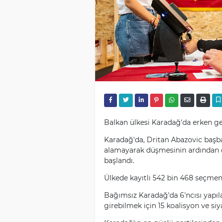
Balkan ülkesi Karadağ'da erken ge
Karadağ'da, Dritan Abazovic baş
alamayarak düşmesinin ardından d
başlandı.
Ülkede kayıtlı 542 bin 468 seçmen,
Bağımsız Karadağ'da 6'ncısı yapıl
girebilmek için 15 koalisyon ve siya