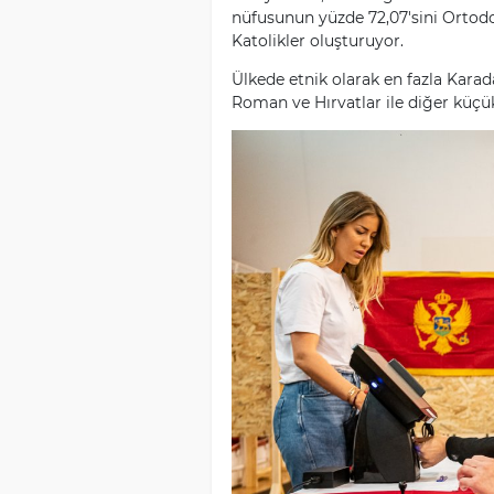
nüfusunun yüzde 72,07'sini Ortodok
Katolikler oluşturuyor.
Ülkede etnik olarak en fazla Karad
Roman ve Hırvatlar ile diğer küçük 