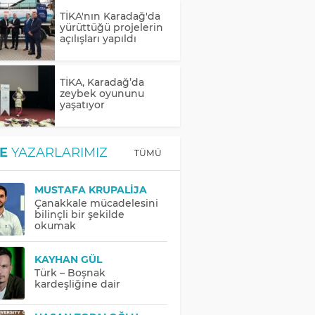
TİKA'nın Karadağ'da
yürüttüğü projelerin
açılışları yapıldı
TİKA, Karadağ’da
zeybek oyununu
yaşatıyor
E
YAZARLARIMIZ
TÜMÜ
MUSTAFA KRUPALIJA
Çanakkale mücadelesini
bilinçli bir şekilde
okumak
KAYHAN GÜL
Türk – Boşnak
kardeşliğine dair