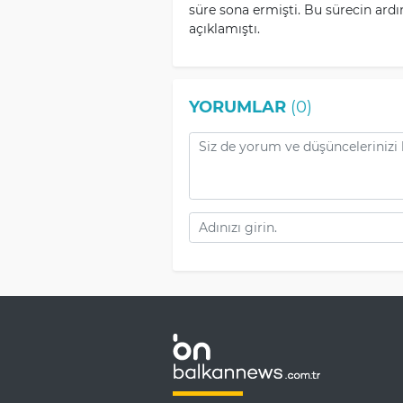
süre sona ermişti. Bu sürecin ardı
açıklamıştı.
YORUMLAR
(0)