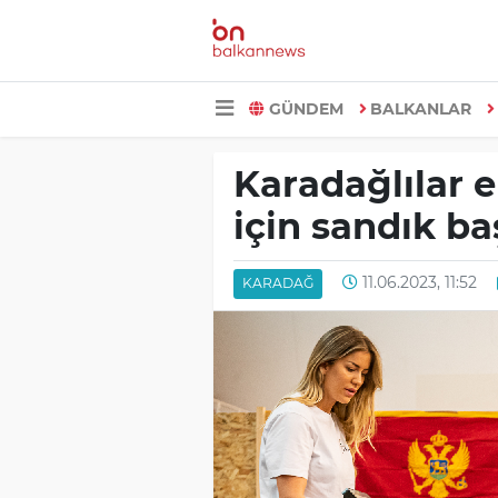
GÜNDEM
BALKANLAR
Karadağlılar 
için sandık b
11.06.2023, 11:52
KARADAĞ