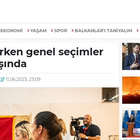
EKONOMİ
YAŞAM
SPOR
BALKANLAR'I TANIYALIM
erken genel seçimler
aşında
11.06.2023, 23:09