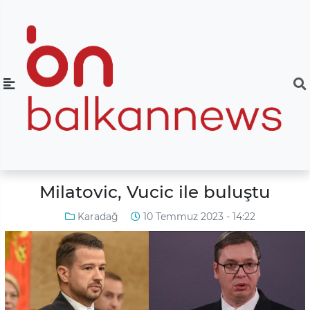
Milatovic, Vucic ile buluştu
Karadağ
10 Temmuz 2023 - 14:22