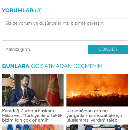
YORUMLAR
(0)
GÖNDER
BUNLARA
GÖZ ATMADAN GEÇMEYIN
Karadağ Cumhurbaşkanı
Karadağ'dan orman
Milatovic: "Türkiye ile ortaklık
yangınlarına müdahale için
bizim için çok önemli"
uluslararası yardım talebi