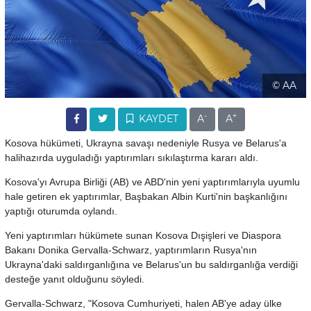
© AA
-
+
KAYDET
A
A
Kosova hükümeti, Ukrayna savaşı nedeniyle Rusya ve Belarus'a
halihazırda uyguladığı yaptırımları sıkılaştırma kararı aldı.
Kosova'yı Avrupa Birliği (AB) ve ABD'nin yeni yaptırımlarıyla uyumlu
hale getiren ek yaptırımlar, Başbakan Albin Kurti'nin başkanlığını
yaptığı oturumda oylandı.
Yeni yaptırımları hükümete sunan Kosova Dışişleri ve Diaspora
Bakanı Donika Gervalla-Schwarz, yaptırımların Rusya'nın
Ukrayna'daki saldırganlığına ve Belarus'un bu saldırganlığa verdiği
desteğe yanıt olduğunu söyledi.
Gervalla-Schwarz, "Kosova Cumhuriyeti, halen AB'ye aday ülke