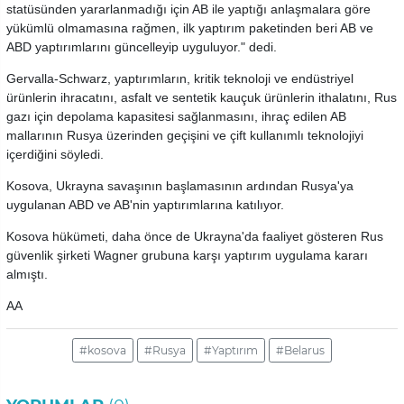
statüsünden yararlanmadığı için AB ile yaptığı anlaşmalara göre
yükümlü olmamasına rağmen, ilk yaptırım paketinden beri AB ve
ABD yaptırımlarını güncelleyip uyguluyor." dedi.
Gervalla-Schwarz, yaptırımların, kritik teknoloji ve endüstriyel
ürünlerin ihracatını, asfalt ve sentetik kauçuk ürünlerin ithalatını, Rus
gazı için depolama kapasitesi sağlanmasını, ihraç edilen AB
mallarının Rusya üzerinden geçişini ve çift kullanımlı teknolojiyi
içerdiğini söyledi.
Kosova, Ukrayna savaşının başlamasının ardından Rusya'ya
uygulanan ABD ve AB'nin yaptırımlarına katılıyor.
Kosova hükümeti, daha önce de Ukrayna'da faaliyet gösteren Rus
güvenlik şirketi Wagner grubuna karşı yaptırım uygulama kararı
almıştı.
AA
#kosova
#Rusya
#Yaptırım
#Belarus