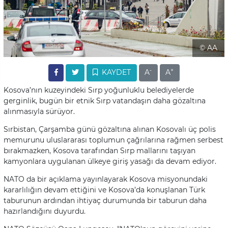
© AA
-
+
KAYDET
A
A
Kosova’nın kuzeyindeki Sırp yoğunluklu belediyelerde
gerginlik, bugün bir etnik Sırp vatandaşın daha gözaltına
alınmasıyla sürüyor.
Sırbistan, Çarşamba günü gözaltına alınan Kosovalı üç polis
memurunu uluslararası toplumun çağrılarına rağmen serbest
bırakmazken, Kosova tarafından Sırp mallarını taşıyan
kamyonlara uygulanan ülkeye giriş yasağı da devam ediyor.
NATO da bir açıklama yayınlayarak Kosova misyonundaki
kararlılığın devam ettiğini ve Kosova’da konuşlanan Türk
taburunun ardından ihtiyaç durumunda bir taburun daha
hazırlandığını duyurdu.