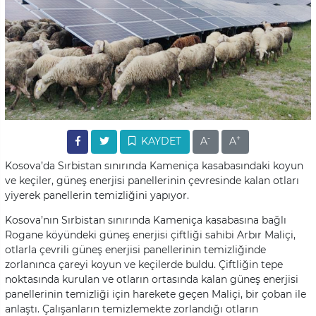
-
+
KAYDET
A
A
Kosova’da Sırbistan sınırında Kameniça kasabasındaki koyun
ve keçiler, güneş enerjisi panellerinin çevresinde kalan otları
yiyerek panellerin temizliğini yapıyor.
Kosova’nın Sırbistan sınırında Kameniça kasabasına bağlı
Rogane köyündeki güneş enerjisi çiftliği sahibi Arbır Maliçi,
otlarla çevrili güneş enerjisi panellerinin temizliğinde
zorlanınca çareyi koyun ve keçilerde buldu. Çiftliğin tepe
noktasında kurulan ve otların ortasında kalan güneş enerjisi
panellerinin temizliği için harekete geçen Maliçi, bir çoban ile
anlaştı. Çalışanların temizlemekte zorlandığı otların