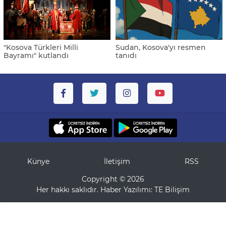
"Kosova Türkleri Milli
Sudan, Kosova'yı resmen
Bayramı" kutlandı
tanıdı
Künye
İletişim
RSS
Copyright © 2026
Her hakkı saklıdır. Haber Yazılımı:
TE Bilişim