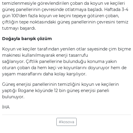
temizlenmesiyle görevlendirilen çoban da koyun ve keçileri
güneş panellerinin çevresinde otlatmaya başladı. Haftada 3-4
gün 100’den fazla koyun ve keçini tepeye götüren çoban,
çiftliğin tepe noktasındaki güneş panellerinin çevresini temiz
tutmayı başardı.
Doğayla barışık çözüm
Koyun ve keçiler tarafından yenilen otlar sayesinde çim biçme
makinesi kullanılmayarak enerji tasarrufu
sağlanıyor. Çiftlik panellerine bulunduğu konuma yakın
oturan çoban da hem keçi ve koyunlarını doyuruyor hem de
yaşam masraflarını daha kolay karşılıyor.
Güneş enerjisi panellerinin temizliğini koyun ve keçilerin
yaptığı Rogane köyünde 12 bin güneş enerjisi paneli
bulunuyor.
İHA
#kosova