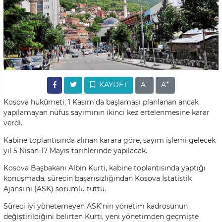
-
+
KAYDET
A
A
Kosova hükümeti, 1 Kasım’da başlaması planlanan ancak
yapılamayan nüfus sayımının ikinci kez ertelenmesine karar
verdi.
Kabine toplantısında alınan karara göre, sayım işlemi gelecek
yıl 5 Nisan-17 Mayıs tarihlerinde yapılacak.
Kosova Başbakanı Albin Kurti, kabine toplantısında yaptığı
konuşmada, sürecin başarısızlığından Kosova İstatistik
Ajansı’nı (ASK) sorumlu tuttu.
Süreci iyi yönetemeyen ASK’nin yönetim kadrosunun
değiştirildiğini belirten Kurti, yeni yönetimden geçmişte