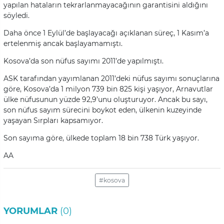
yapılan hataların tekrarlanmayacağının garantisini aldığını
söyledi.
Daha önce 1 Eylül’de başlayacağı açıklanan süreç, 1 Kasım’a
ertelenmiş ancak başlayamamıştı.
Kosova’da son nüfus sayımı 2011’de yapılmıştı.
ASK tarafından yayımlanan 2011’deki nüfus sayımı sonuçlarına
göre, Kosova’da 1 milyon 739 bin 825 kişi yaşıyor, Arnavutlar
ülke nüfusunun yüzde 92,9’unu oluşturuyor. Ancak bu sayı,
son nüfus sayım sürecini boykot eden, ülkenin kuzeyinde
yaşayan Sırpları kapsamıyor.
Son sayıma göre, ülkede toplam 18 bin 738 Türk yaşıyor.
AA
#kosova
YORUMLAR
(0)