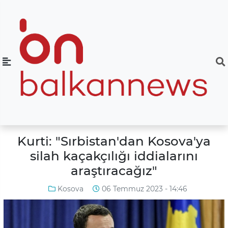
Kurti: "Sırbistan'dan Kosova'ya
silah kaçakçılığı iddialarını
araştıracağız"
Kosova
06 Temmuz 2023 - 14:46