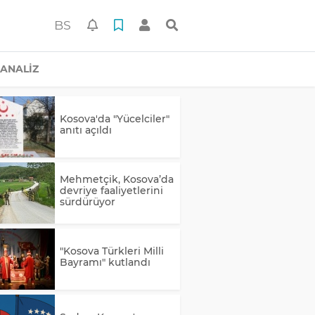
BS
ANALİZ
Kosova'da "Yücelciler"
anıtı açıldı
Mehmetçik, Kosova’da
devriye faaliyetlerini
sürdürüyor
"Kosova Türkleri Milli
Bayramı" kutlandı