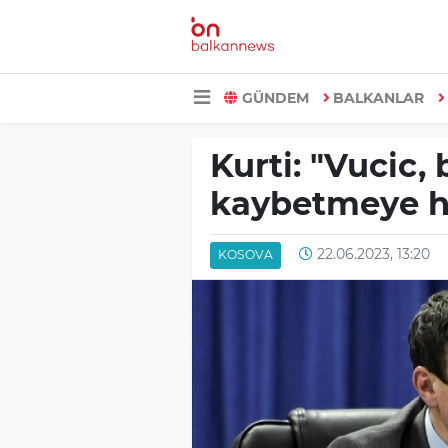
GÜNDEM
BALKANLAR
Kurti: "Vucic,
kaybetmeye h
22.06.2023, 13:20
KOSOVA