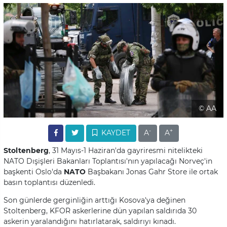
© AA
-
+
KAYDET
A
A
Stoltenberg
, 31 Mayıs-1 Haziran'da gayriresmi nitelikteki
NATO Dışişleri Bakanları Toplantısı'nın yapılacağı Norveç'in
başkenti Oslo'da
NATO
Başbakanı Jonas Gahr Store ile ortak
basın toplantısı düzenledi.
Son günlerde gerginliğin arttığı Kosova'ya değinen
Stoltenberg, KFOR askerlerine dün yapılan saldırıda 30
askerin yaralandığını hatırlatarak, saldırıyı kınadı.