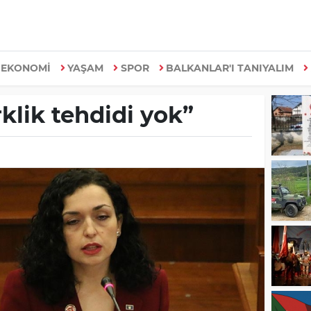
EKONOMİ
YAŞAM
SPOR
BALKANLAR'I TANIYALIM
klik tehdidi yok”