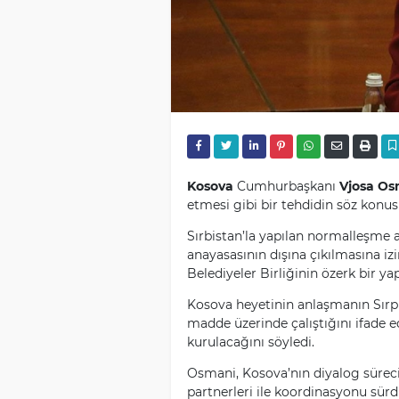
Kosova
Cumhurbaşkanı
Vjosa Os
etmesi gibi bir tehdidin söz konus
Sırbistan’la yapılan normalleşme 
anayasasının dışına çıkılmasına i
Belediyeler Birliğinin özerk bir ya
Kosova heyetinin anlaşmanın Sırp 
madde üzerinde çalıştığını ifade 
kurulacağını söyledi.
Osmani, Kosova’nın diyalog sürec
partnerleri ile koordinasyonu sür