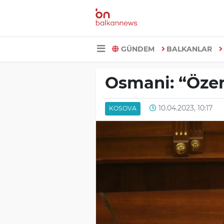
GÜNDEM
BALKANLAR
Osmani: “Özer
10.04.2023, 10:17
KOSOVA