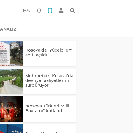
BS
ANALİZ
Kosova'da "Yücelciler"
anıtı açıldı
Mehmetçik, Kosova’da
devriye faaliyetlerini
sürdürüyor
"Kosova Türkleri Milli
Bayramı" kutlandı