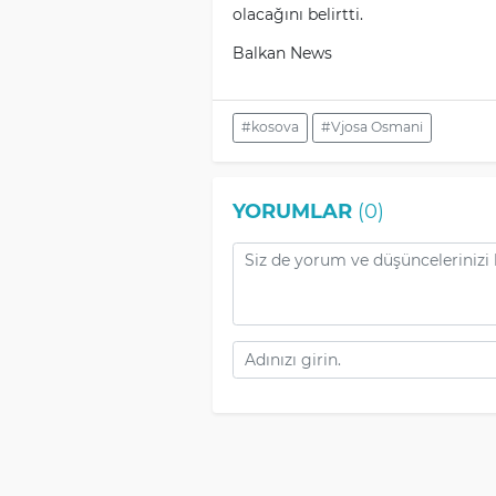
olacağını belirtti.
Balkan News
#kosova
#Vjosa Osmani
YORUMLAR
(0)