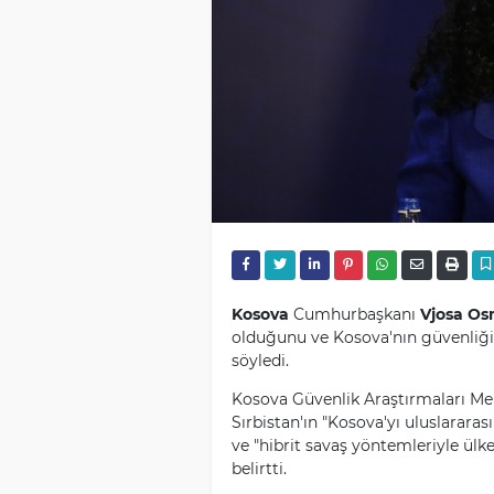
Kosova
Cumhurbaşkanı
Vjosa Os
olduğunu ve Kosova'nın güvenliğin
söyledi.
Kosova Güvenlik Araştırmaları Me
Sırbistan'ın "Kosova'yı uluslarara
ve "hibrit savaş yöntemleriyle ülk
belirtti.