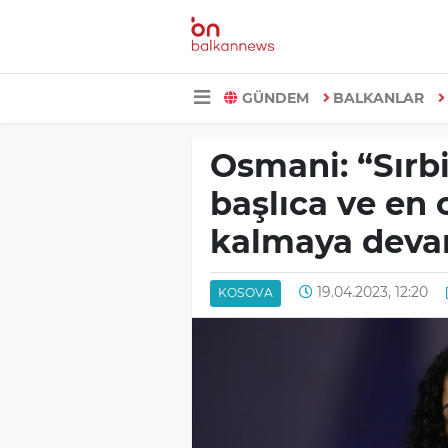
GÜNDEM
BALKANLAR
Osmani: “Sırbi
başlıca ve en 
kalmaya deva
19.04.2023, 12:20
KOSOVA