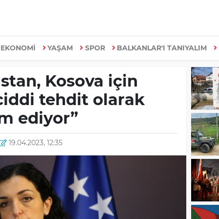
EKONOMİ
YAŞAM
SPOR
BALKANLAR'I TANIYALIM
stan, Kosova için
ciddi tehdit olarak
m ediyor”
19.04.2023, 12:35