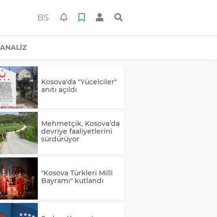
BS
ANALİZ
Kosova'da "Yücelciler"
anıtı açıldı
Mehmetçik, Kosova’da
devriye faaliyetlerini
sürdürüyor
"Kosova Türkleri Milli
Bayramı" kutlandı