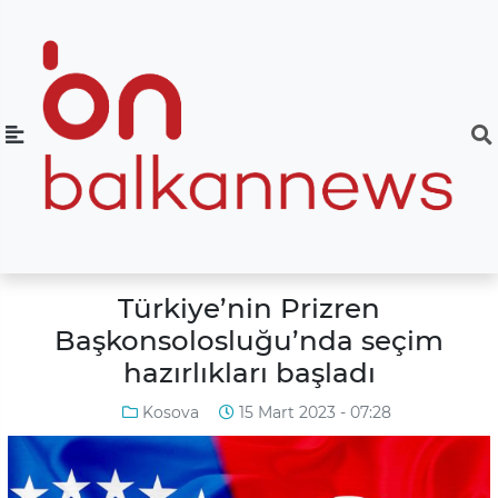
Türkiye’nin Prizren
Başkonsolosluğu’nda seçim
hazırlıkları başladı
Kosova
15 Mart 2023 - 07:28