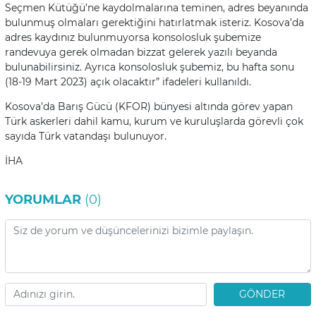
Seçmen Kütüğü’ne kaydolmalarına teminen, adres beyanında
bulunmuş olmaları gerektiğini hatırlatmak isteriz. Kosova’da
adres kaydınız bulunmuyorsa konsolosluk şubemize
randevuya gerek olmadan bizzat gelerek yazılı beyanda
bulunabilirsiniz. Ayrıca konsolosluk şubemiz, bu hafta sonu
(18-19 Mart 2023) açık olacaktır” ifadeleri kullanıldı.
Kosova’da Barış Gücü (KFOR) bünyesi altında görev yapan
Türk askerleri dahil kamu, kurum ve kuruluşlarda görevli çok
sayıda Türk vatandaşı bulunuyor.
İHA
YORUMLAR
(0)
GÖNDER