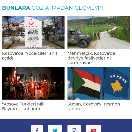
BUNLARA
GÖZ ATMADAN GEÇMEYIN
Kosova'da "Yücelciler" anıtı
Mehmetçik, Kosova’da
açıldı
devriye faaliyetlerini
sürdürüyor
"Kosova Türkleri Milli
Sudan, Kosova'yı resmen
Bayramı" kutlandı
tanıdı