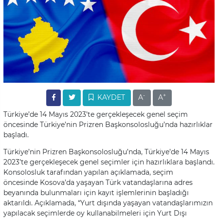
-
+
KAYDET
A
A
Türkiye’de 14 Mayıs 2023’te gerçekleşecek genel seçim
öncesinde Türkiye’nin Prizren Başkonsolosluğu’nda hazırlıklar
başladı.
Türkiye’nin Prizren Başkonsolosluğu’nda, Türkiye’de 14 Mayıs
2023’te gerçekleşecek genel seçimler için hazırlıklara başlandı.
Konsolosluk tarafından yapılan açıklamada, seçim
öncesinde Kosova’da yaşayan Türk vatandaşlarına adres
beyanında bulunmaları için kayıt işlemlerinin başladığı
aktarıldı. Açıklamada, “Yurt dışında yaşayan vatandaşlarımızın
yapılacak seçimlerde oy kullanabilmeleri için Yurt Dışı