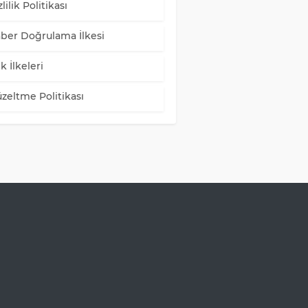
lilik Politikası
ber Doğrulama İlkesi
k İlkeleri
zeltme Politikası