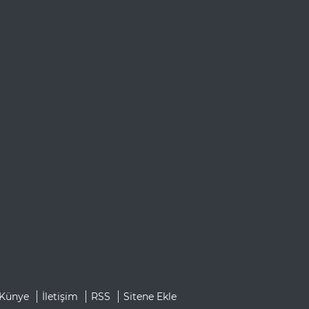
Künye
İletişim
RSS
Sitene Ekle