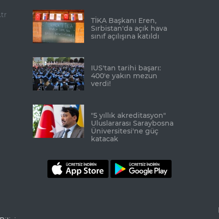
tr
TİKA Başkanı Eren,
Sırbistan'da açık hava
sınıf açılışına katıldı
IUS'tan tarihi başarı:
400'e yakın mezun
verdi!
"5 yıllık akreditasyon"
Uluslararası Saraybosna
Üniversitesi'ne güç
katacak