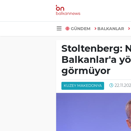
GÜNDEM
BALKANLAR
Stoltenberg: 
Balkanlar'a yö
görmüyor
22.11.202
KUZEY MAKEDONYA