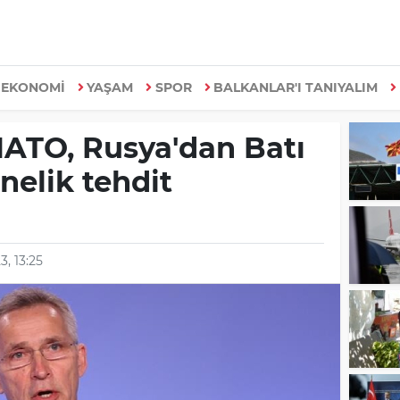
EKONOMİ
YAŞAM
SPOR
BALKANLAR'I TANIYALIM
NATO, Rusya'dan Batı
nelik tehdit
3, 13:25