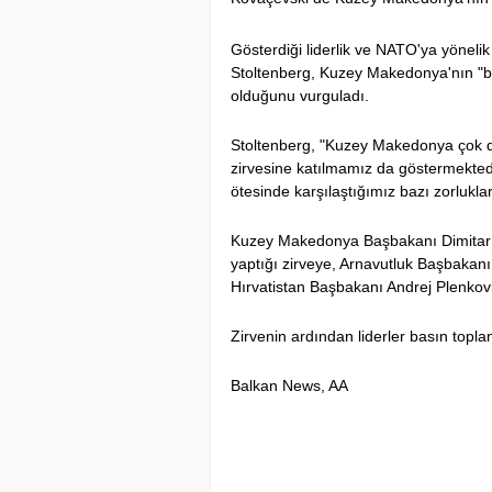
Gösterdiği liderlik ve NATO'ya yöneli
Stoltenberg, Kuzey Makedonya'nın "baş
olduğunu vurguladı
.
Stoltenberg, "Kuzey Makedonya çok değ
zirvesine katılmamız da göstermektedir
ötesinde karşılaştığımız bazı zorlukları
Kuzey Makedonya Başbakanı Dimitar Ko
yaptığı zirveye, Arnavutluk Başbakan
Hırvatistan Başbakanı Andrej Plenkovic
Zirvenin ardından liderler basın topla
Balkan News, AA