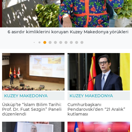
6 asırdır kimliklerini koruyan Kuzey Makedonya yörükleri
KUZEY MAKEDONYA
KUZEY MAKEDONYA
Üsküp’te “İslam Bilim Tarihi:
Cumhurbaşkanı
Prof. Dr. Fuat Sezgin” Paneli
Pendarovski’den “21 Aralık”
düzenlendi
kutlaması