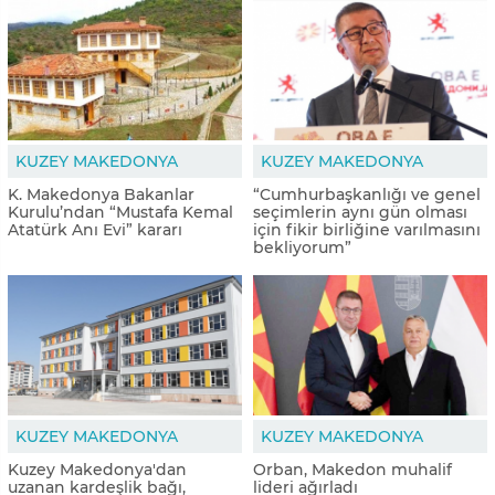
KUZEY MAKEDONYA
KUZEY MAKEDONYA
K. Makedonya Bakanlar
“Cumhurbaşkanlığı ve genel
Kurulu’ndan “Mustafa Kemal
seçimlerin aynı gün olması
Atatürk Anı Evi” kararı
için fikir birliğine varılmasını
bekliyorum”
KUZEY MAKEDONYA
KUZEY MAKEDONYA
Kuzey Makedonya'dan
Orban, Makedon muhalif
uzanan kardeşlik bağı,
lideri ağırladı