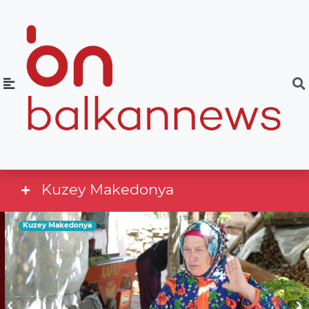
Kuzey Makedonya
Kuzey Makedonya