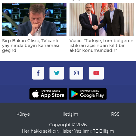
Sırp Bakan Glisic, TV canlı
Vucic: "Türkiye, tüm bölgenin
yayınında beyin kanaması
istikrarı açısından kilit bir
geçirdi
aktör konumundadır"
Künye
İletişim
RSS
Copyright © 2026
Her hakkı saklıdır. Haber Yazılımı:
TE Bilişim