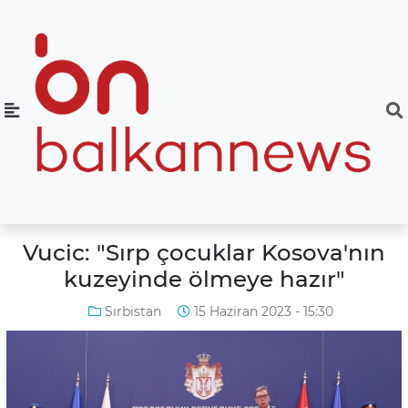
Vucic: "Sırp çocuklar Kosova'nın
kuzeyinde ölmeye hazır"
Sırbistan
15 Haziran 2023 - 15:30