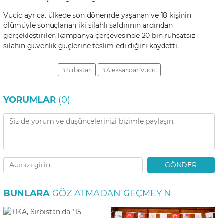
Vucic ayrıca, ülkede son dönemde yaşanan ve 18 kişinin
ölümüyle sonuçlanan iki silahlı saldırının ardından
gerçekleştirilen kampanya çerçevesinde 20 bin ruhsatsız
silahın güvenlik güçlerine teslim edildiğini kaydetti.
#Sırbistan
#Aleksandar Vucic
YORUMLAR
(0)
GÖNDER
BUNLARA
GÖZ ATMADAN GEÇMEYIN