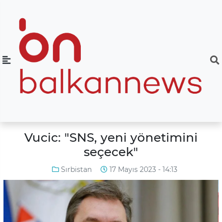
Vucic: "SNS, yeni yönetimini
seçecek"
Sırbistan
17 Mayıs 2023 - 14:13