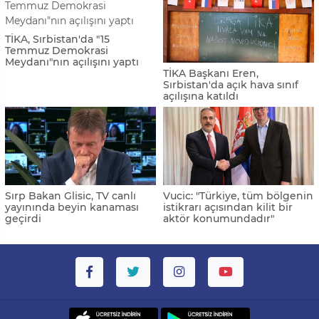
TİKA, Sırbistan'da "15
Temmuz Demokrasi
Meydanı"nın açılışını yaptı
TİKA Başkanı Eren,
Sırbistan'da açık hava sınıf
açılışına katıldı
Sırp Bakan Glisic, TV canlı
Vucic: "Türkiye, tüm bölgenin
yayınında beyin kanaması
istikrarı açısından kilit bir
geçirdi
aktör konumundadır"