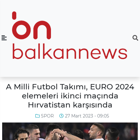
A Milli Futbol Takımı, EURO 2024
elemeleri ikinci maçında
Hırvatistan karşısında
SPOR
27 Mart 2023 - 09:05