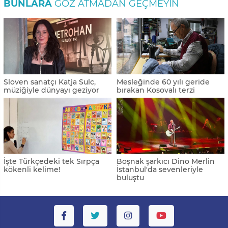
BUNLARA
GÖZ ATMADAN GEÇMEYIN
Sloven sanatçı Katja Sulc,
Mesleğinde 60 yılı geride
müziğiyle dünyayı geziyor
bırakan Kosovalı terzi
İşte Türkçedeki tek Sırpça
Boşnak şarkıcı Dino Merlin
kökenli kelime!
İstanbul'da sevenleriyle
buluştu