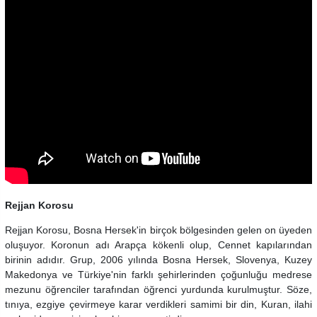
Rejjan Korosu
Rejjan Korosu, Bosna Hersek'in birçok bölgesinden gelen on üyeden
oluşuyor. Koronun adı Arapça kökenli olup, Cennet kapılarından
birinin adıdır. Grup, 2006 yılında Bosna Hersek, Slovenya, Kuzey
Makedonya ve Türkiye'nin farklı şehirlerinden çoğunluğu medrese
mezunu öğrenciler tarafından öğrenci yurdunda kurulmuştur. Söze,
tınıya, ezgiye çevirmeye karar verdikleri samimi bir din, Kuran, ilahi