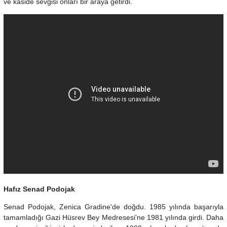
ve kaside sevgisi onları bir araya getirdi.
Hafız Senad Podojak
Senad Podojak, Zenica Gradine'de doğdu. 1985 yılında başarıyla
tamamladığı Gazi Hüsrev Bey Medresesi'ne 1981 yılında girdi. Daha