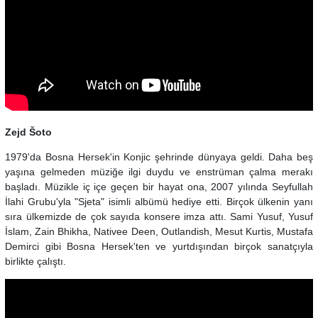
Zejd Šoto
1979'da Bosna Hersek'in Konjic şehrinde dünyaya geldi. Daha beş
yaşına gelmeden müziğe ilgi duydu ve enstrüman çalma merakı
başladı. Müzikle iç içe geçen bir hayat ona, 2007 yılında Seyfullah
İlahi Grubu'yla "Sjeta" isimli albümü hediye etti. Birçok ülkenin yanı
sıra ülkemizde de çok sayıda konsere imza attı. Sami Yusuf, Yusuf
İslam, Zain Bhikha, Nativee Deen, Outlandish, Mesut Kurtis, Mustafa
Demirci gibi Bosna Hersek'ten ve yurtdışından birçok sanatçıyla
birlikte çalıştı.