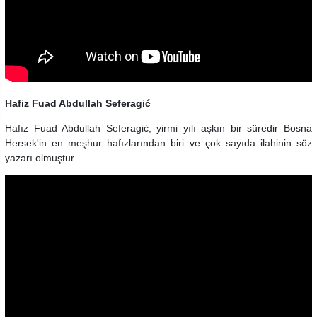
Hafiz Fuad Abdullah Seferagić
Hafız Fuad Abdullah Seferagić, yirmi yılı aşkın bir süredir Bosna
Hersek'in en meşhur hafızlarından biri ve çok sayıda ilahinin söz
yazarı olmuştur.