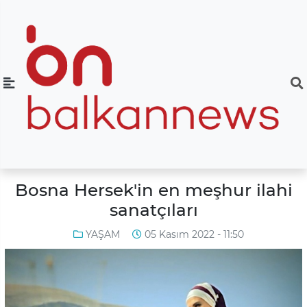
Bosna Hersek'in en meşhur ilahi
sanatçıları
YAŞAM
05 Kasım 2022 - 11:50