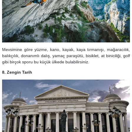
Mevsimine göre yüzme, kano, kayak, kaya tırmanışı, mağaracılık,
balıkçılık, donanımlı dalış, yamaç paraşütü, bisiklet, at biniciliği, golf
gibi birçok sporu bu küçük ülkede bulabilirsiniz.
8. Zengin Tarih