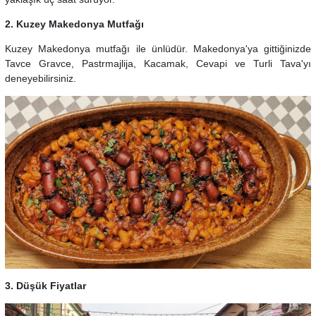
2. Kuzey Makedonya Mutfağı
Kuzey Makedonya mutfağı ile ünlüdür. Makedonya'ya gittiğinizde
Tavce Gravce, Pastrmajlija, Kacamak, Cevapi ve Turli Tava'yı
deneyebilirsiniz.
3. Düşük Fiyatlar