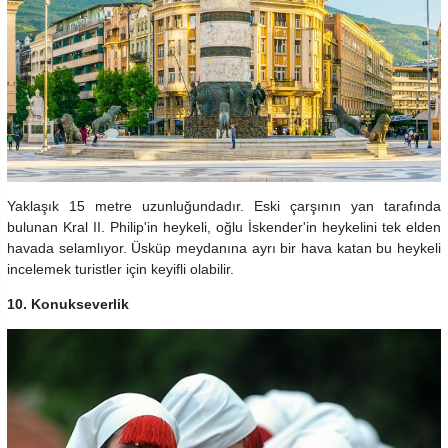
Yaklaşık 15 metre uzunluğundadır. Eski çarşının yan tarafında
bulunan Kral II. Philip'in heykeli, oğlu İskender'in heykelini tek elden
havada selamlıyor. Üsküp meydanına ayrı bir hava katan bu heykeli
incelemek turistler için keyifli olabilir.
10. Konukseverlik