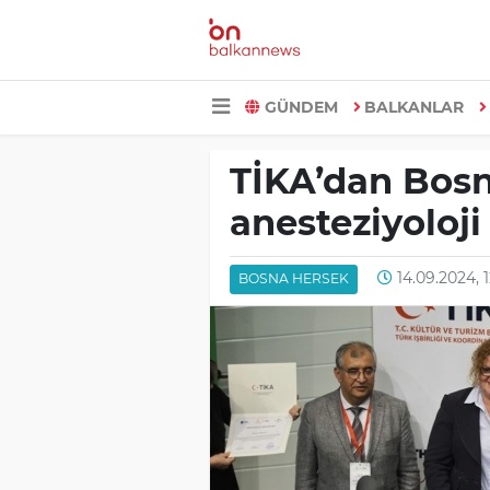
GÜNDEM
BALKANLAR
TİKA’dan Bosn
anesteziyoloji
14.09.2024, 
BOSNA HERSEK