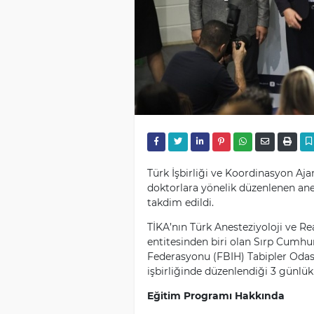
Türk İşbirliği ve Koordinasyon Aja
doktorlara yönelik düzenlenen anes
takdim edildi.
TİKA’nın Türk Anesteziyoloji ve R
entitesinden biri olan Sırp Cumhur
Federasyonu (FBIH) Tabipler Odas
işbirliğinde düzenlendiği 3 günlük
Eğitim Programı Hakkında