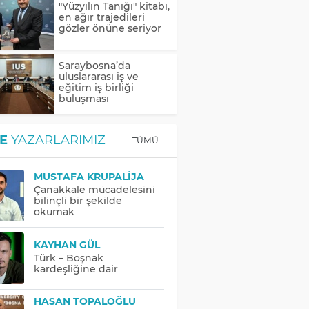
"Yüzyılın Tanığı" kitabı,
en ağır trajedileri
gözler önüne seriyor
Saraybosna’da
uluslararası iş ve
eğitim iş birliği
buluşması
E
YAZARLARIMIZ
TÜMÜ
MUSTAFA KRUPALIJA
Çanakkale mücadelesini
bilinçli bir şekilde
okumak
KAYHAN GÜL
Türk – Boşnak
kardeşliğine dair
HASAN TOPALOĞLU