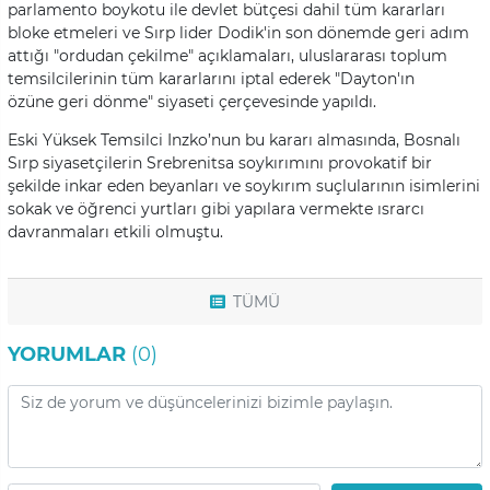
parlamento boykotu ile devlet bütçesi dahil tüm kararları
bloke etmeleri ve Sırp lider Dodik'in son dönemde geri adım
attığı "ordudan çekilme" açıklamaları, uluslararası toplum
temsilcilerinin tüm kararlarını iptal ederek "Dayton'ın
özüne geri dönme" siyaseti çerçevesinde yapıldı.
Eski Yüksek Temsilci Inzko’nun bu kararı almasında, Bosnalı
Sırp siyasetçilerin Srebrenitsa soykırımını provokatif bir
şekilde inkar eden beyanları ve soykırım suçlularının isimlerini
sokak ve öğrenci yurtları gibi yapılara vermekte ısrarcı
davranmaları etkili olmuştu.
TÜMÜ
YORUMLAR
(0)