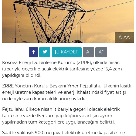
© AA
-
+
KAYDET
A
A
Kosova Enerji Düzenleme Kurumu (ZRRE), ülkede nisan
itibarıyla geçerli olacak elektrik tarifesine yüzde 15,4 zam
yapıldığını bildirdi.
ZRRE Yönetim Kurulu Başkanı Ymer Fejzullahu, ülkenin kısıtlı
enerji üretme kapasiteleri ve enerji ithalatındaki fiyat artışı
nedeniyle zam kararı aldıklarını söyledi.
Fejzullahu, ülkede nisan itibarıyla geçerli olacak elektrik
tarifesine yüzde 15,4 zam yapıldığını ve artışın ayrım
yapılmadan tüm kategorilere uygulanacağını belirtti.
Saatte yaklaşık 900 megavat elektrik üretme kapasitesine