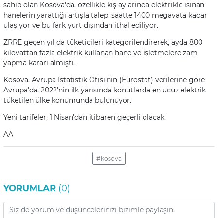
sahip olan Kosova'da, özellikle kış aylarında elektrikle ısınan
hanelerin yarattığı artışla talep, saatte 1400 megavata kadar
ulaşıyor ve bu fark yurt dışından ithal ediliyor.
ZRRE geçen yıl da tüketicileri kategorilendirerek, ayda 800
kilovattan fazla elektrik kullanan hane ve işletmelere zam
yapma kararı almıştı.
Kosova, Avrupa İstatistik Ofisi'nin (Eurostat) verilerine göre
Avrupa'da, 2022'nin ilk yarısında konutlarda en ucuz elektrik
tüketilen ülke konumunda bulunuyor.
Yeni tarifeler, 1 Nisan'dan itibaren geçerli olacak.
AA
#kosova
YORUMLAR
(0)