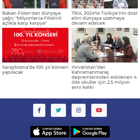
Bakan Fidan'dan dünyaya
TİKA, 2024'te Türkiye’nin dost
çağrı: "Milyonlarca Filistinli
elini dünyaya uzatmaya
açlıkla karşı karşıya"
devam edecek
Saraybosna’da 100. yıl konseri
Hırvatistan’dan
yapılacak
Kahramanmaraş
depremlerinden etkilenen 4
ilde okullar için 2,5 milyon
avro katkı