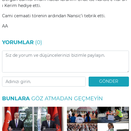
ı Kerim hediye etti.
Cami cemaati törenin ardından Nansic’i tebrik etti.
AA
YORUMLAR
(0)
GÖNDER
BUNLARA
GÖZ ATMADAN GEÇMEYIN