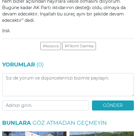
hem bizler açısından hayırlara vesile olmasını diliyorum.
Bugüne kadar AK Parti iktidarının desteği oldu, olmaya da
devam edecektir. İnşallah bu süreç aynı bir şekilde devam
edecektir” dedi.
İHA
#kosova
#Fikrim Damka
YORUMLAR
(0)
GÖNDER
BUNLARA
GÖZ ATMADAN GEÇMEYIN