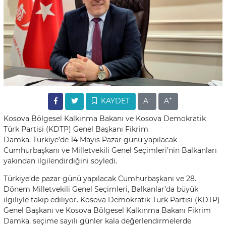
-
+
KAYDET
A
A
Kosova Bölgesel Kalkınma Bakanı ve Kosova Demokratik
Türk Partisi (KDTP) Genel Başkanı Fikrim
Damka, Türkiye’de 14 Mayıs Pazar günü yapılacak
Cumhurbaşkanı ve Milletvekili Genel Seçimleri’nin Balkanları
yakından ilgilendirdiğini söyledi.
Türkiye’de pazar günü yapılacak Cumhurbaşkanı ve 28.
Dönem Milletvekili Genel Seçimleri, Balkanlar’da büyük
ilgiliyle takip ediliyor. Kosova Demokratik Türk Partisi (KDTP)
Genel Başkanı ve Kosova Bölgesel Kalkınma Bakanı Fikrim
Damka, seçime sayılı günler kala değerlendirmelerde