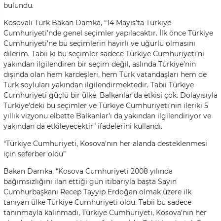
bulundu.
Kosovalı Türk Bakan Damka, “14 Mayıs’ta Türkiye
Cumhuriyeti’nde genel seçimler yapılacaktır. İlk önce Türkiye
Cumhuriyeti’ne bu seçimlerin hayırlı ve uğurlu olmasını
dilerim. Tabii ki bu seçimler sadece Türkiye Cumhuriyeti’ni
yakından ilgilendiren bir seçim değil, aslında Türkiye’nin
dışında olan hem kardeşleri, hem Türk vatandaşları hem de
Türk soyluları yakından ilgilendirmektedir. Tabii Türkiye
Cumhuriyeti güçlü bir ülke, Balkanlar’da etkisi çok. Dolayısıyla
Türkiye’deki bu seçimler ve Türkiye Cumhuriyeti’nin ileriki 5
yıllık vizyonu elbette Balkanlar’ı da yakından ilgilendiriyor ve
yakından da etkileyecektir” ifadelerini kullandı.
“Türkiye Cumhuriyeti, Kosova’nın her alanda desteklenmesi
için seferber oldu”
Bakan Damka, “Kosova Cumhuriyeti 2008 yılında
bağımsızlığını ilan ettiği gün itibarıyla başta Sayın
Cumhurbaşkanı Recep Tayyip Erdoğan olmak üzere ilk
tanıyan ülke Türkiye Cumhuriyeti oldu. Tabii bu sadece
tanınmayla kalınmadı, Türkiye Cumhuriyeti, Kosova’nın her