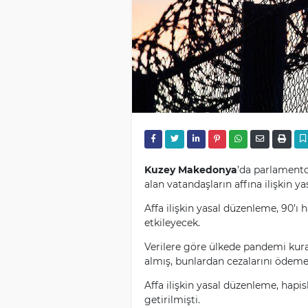
Kuzey Makedonya
’da parlamento,
alan vatandaşların affına ilişkin y
Affa ilişkin yasal düzenleme, 90’ı 
etkileyecek.
Verilere göre ülkede pandemi kurall
almış, bunlardan cezalarını ödemeye
Affa ilişkin yasal düzenleme, hap
getirilmişti.