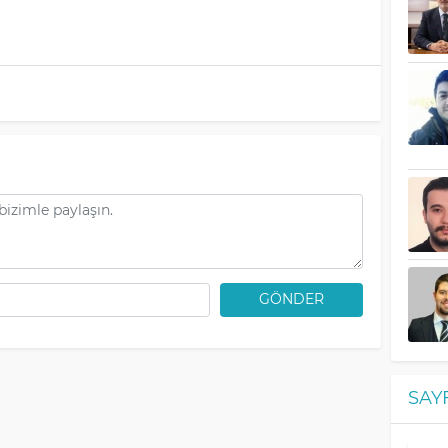
GÖNDER
SAY