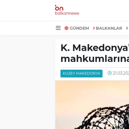
GÜNDEM
BALKANLAR
K. Makedonya
mahkumlarına
21.03.202
KUZEY MAKEDONYA