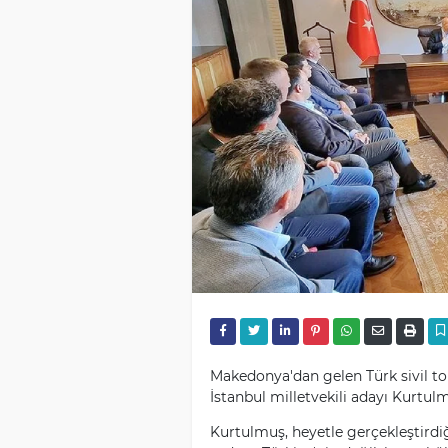
Makedonya'dan gelen Türk sivil top
İstanbul milletvekili adayı Kurtulm
Kurtulmuş, heyetle gerçekleştirdi