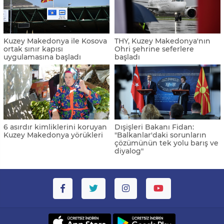
Kuzey Makedonya ile Kosova
THY, Kuzey Makedonya'nın
ortak sınır kapısı
Ohri şehrine seferlere
uygulamasına başladı
başladı
6 asırdır kimliklerini koruyan
Dışişleri Bakanı Fidan:
Kuzey Makedonya yörükleri
"Balkanlar'daki sorunların
çözümünün tek yolu barış ve
diyalog"