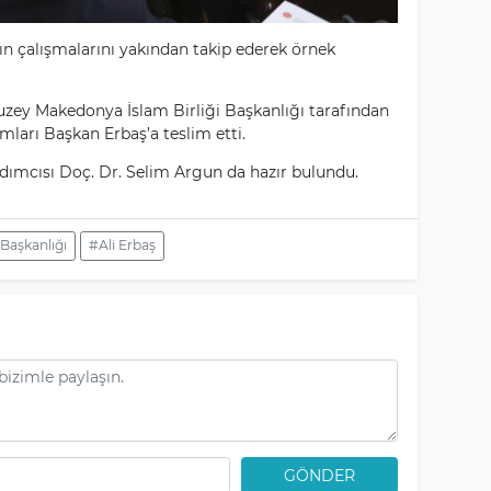
nın çalışmalarını yakından takip ederek örnek
zey Makedonya İslam Birliği Başkanlığı tarafından
ları Başkan Erbaş’a teslim etti.
rdımcısı Doç. Dr. Selim Argun da hazır bulundu.
 Başkanlığı
#Ali Erbaş
GÖNDER