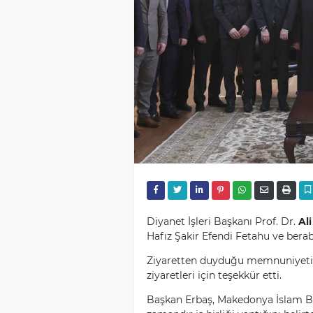
Diyanet İşleri Başkanı Prof. Dr.
Ali
Hafız Şakir Efendi Fetahu ve bera
Ziyaretten duyduğu memnuniyeti d
ziyaretleri için teşekkür etti.
Başkan Erbaş, Makedonya İslam Bir