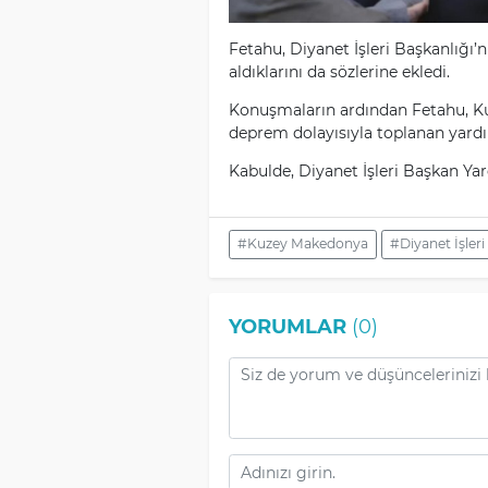
Fetahu, Diyanet İşleri Başkanlığı’
aldıklarını da sözlerine ekledi.
Konuşmaların ardından Fetahu, Ku
deprem dolayısıyla toplanan yardım
Kabulde, Diyanet İşleri Başkan Ya
#Kuzey Makedonya
#Diyanet İşleri
YORUMLAR
(0)