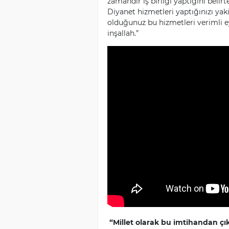
zamandır iş birliği yaptığını belir
Diyanet hizmetleri yaptığınızı yak
olduğunuz bu hizmetleri verimli e
inşallah.”
“Millet olarak bu imtihandan çı