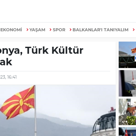
EKONOMİ
YAŞAM
SPOR
BALKANLAR'I TANIYALIM
ya, Türk Kültür
cak
23, 16:41