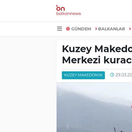
GÜNDEM
BALKANLAR
Kuzey Makedon
Merkezi kura
29.03.20
KUZEY MAKEDONYA