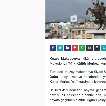
Kuzey Makedonya
hükümeti, bugün
Makedonya
Türk Kültür Merkezi
kurm
Türk asıllı Kuzey Makedonya Siyasi Si
Doko
, sosyal medya hesabından ya
Kültür Merkezi’nin" kurulması kararını 
Belirledikleri hedefleri hayata geçir
özverili bir çalışmanın sonucunda, 
hayata geçirmenin mutluluğunu yaşıyor