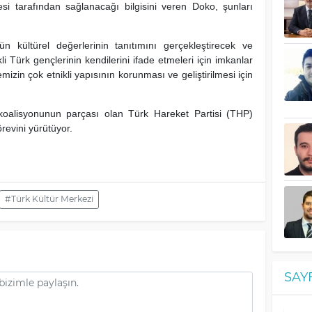
si tarafından sağlanacağı bilgisini veren Doko, şunları
 kültürel değerlerinin tanıtımını gerçekleştirecek ve
 Türk gençlerinin kendilerini ifade etmeleri için imkanlar
mizin çok etnikli yapısının korunması ve geliştirilmesi için
alisyonunun parçası olan Türk Hareket Partisi (THP)
revini yürütüyor.
#Türk Kültür Merkezi
SAY