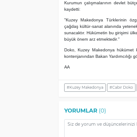
Kurumun çalışmalarının devlet bütçe
kaydetti:
"Kuzey Makedonya Türklerinin özgün
çağdaş kültür-sanat alanında yetenekli
sunacaktır. Hükümetin bu girişimi ülke
büyük önem arz etmektedir."
Doko, Kuzey Makedonya hükümet ko
kontenjanından Bakan Yardımcılığı gö
AA
#Kuzey Makedonya
#Cabir Doko
YORUMLAR
(0)