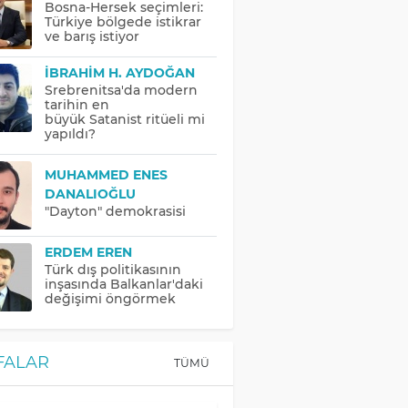
Bosna-Hersek seçimleri:
Türkiye bölgede istikrar
ve barış istiyor
İBRAHIM H. AYDOĞAN
Srebrenitsa'da modern
tarihin en
büyük Satanist ritüeli mi
yapıldı?
MUHAMMED ENES
DANALIOĞLU
"Dayton" demokrasisi
ERDEM EREN
Türk dış politikasının
inşasında Balkanlar'daki
değişimi öngörmek
FALAR
TÜMÜ