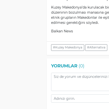
Kuzey Makedonya’da kurulacak bir 
düzeninin bozulması manasına gel
etnik grupların Makedonlar ile eşi
edilmesi gerektiğini söyledi.
Balkan News
#Kuzey Makedonya
#Alternativa
YORUMLAR
(0)