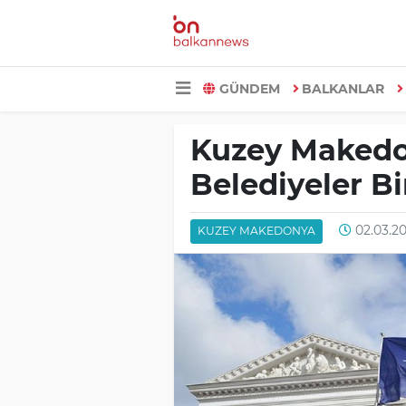
GÜNDEM
BALKANLAR
Kuzey Makedo
Belediyeler Bir
02.03.20
KUZEY MAKEDONYA