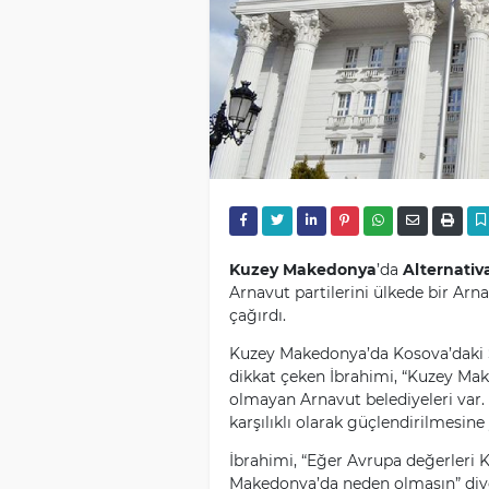
Kuzey Makedonya
’da
Alternativ
Arnavut partilerini ülkede bir Arna
çağırdı.
Kuzey Makedonya’da Kosova’daki S
dikkat çeken İbrahimi, “Kuzey Mak
olmayan Arnavut belediyeleri var. B
karşılıklı olarak güçlendirilmesine 
İbrahimi, “Eğer Avrupa değerleri
Makedonya’da neden olmasın” diy