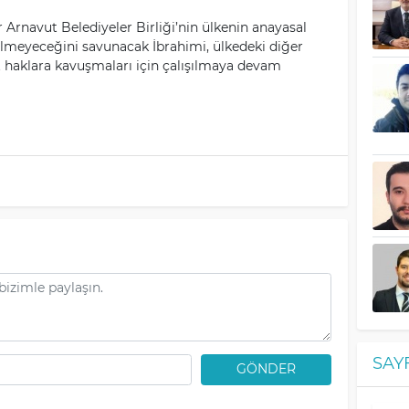
Arnavut Belediyeler Birliği’nin ülkenin anayasal
meyeceğini savunacak İbrahimi, ülkedeki diğer
t haklara kavuşmaları için çalışılmaya devam
SAY
GÖNDER