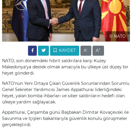
© NATO
-
+
KAYDET
A
A
NATO, son dönemdeki hibrit saldırılara karşı Kuzey
Makedonya’ya destek olmak amacıyla bu ülkeye üst düzey bir
heyet gönderdi.
NATO’nun Yeni Ortaya Çıkan Güvenlik Sorunlarından Sorumlu
Genel Sekreter Yardımcısı James Appathurai liderliğindeki
heyet, yalan bomba ihbarları ve siber saldırıların hedefi olan
ülkeye yardım sağlayacak.
Appathurai, Çarşamba günü Başbakan Dimitar Kovaçevski ile
Savunma ve İçişleri bakanlarıyla güvenlik konulu görüşmeler
gerçekleştirdi.