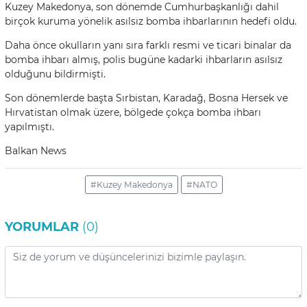
Kuzey Makedonya, son dönemde Cumhurbaşkanlığı dahil
birçok kuruma yönelik asılsız bomba ihbarlarının hedefi oldu.
Daha önce okulların yanı sıra farklı resmi ve ticari binalar da
bomba ihbarı almış, polis bugüne kadarki ihbarların asılsız
olduğunu bildirmişti.
Son dönemlerde başta Sırbistan, Karadağ, Bosna Hersek ve
Hırvatistan olmak üzere, bölgede çokça bomba ihbarı
yapılmıştı.
Balkan News
#Kuzey Makedonya
#NATO
YORUMLAR
(0)