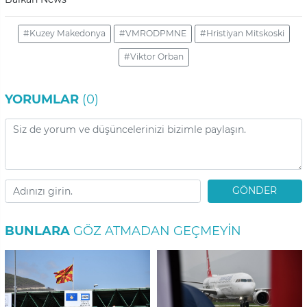
#Kuzey Makedonya
#VMRODPMNE
#Hristiyan Mitskoski
#Viktor Orban
YORUMLAR
(0)
GÖNDER
BUNLARA
GÖZ ATMADAN GEÇMEYIN