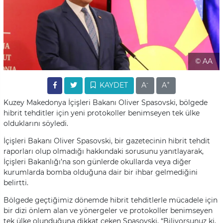
© AA
-
+
KAYDET
A
A
Kuzey Makedonya İçişleri Bakanı Oliver Spasovski, bölgede
hibrit tehditler için yeni protokoller benimseyen tek ülke
olduklarını söyledi.
İçişleri Bakanı Oliver Spasovski, bir gazetecinin hibrit tehdit
raporları olup olmadığı hakkındaki sorusunu yanıtlayarak,
İçişleri Bakanlığı’na son günlerde okullarda veya diğer
kurumlarda bomba olduğuna dair bir ihbar gelmediğini
belirtti.
Bölgede geçtiğimiz dönemde hibrit tehditlerle mücadele için
bir dizi önlem alan ve yönergeler ve protokoller benimseyen
tek ülke olunduğuna dikkat çeken Spasovski, “Biliyorsunuz ki,