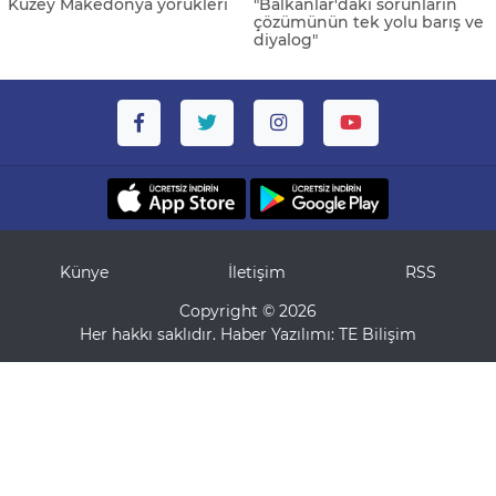
Kuzey Makedonya yörükleri
"Balkanlar'daki sorunların
çözümünün tek yolu barış ve
diyalog"
Künye
İletişim
RSS
Copyright © 2026
Her hakkı saklıdır. Haber Yazılımı:
TE Bilişim