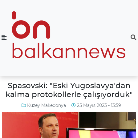
Spasovski: "Eski Yugoslavya'dan
kalma protokollerle çalışıyorduk"
Kuzey Makedonya
25 Mayıs 2023 - 13:59