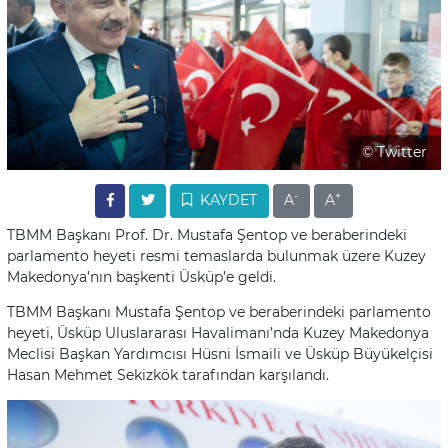
© Twitter
-
+
KAYDET
A
A
TBMM Başkanı Prof. Dr. Mustafa Şentop ve beraberindeki
parlamento heyeti resmi temaslarda bulunmak üzere Kuzey
Makedonya’nın başkenti Üsküp’e geldi.
TBMM Başkanı Mustafa Şentop ve beraberindeki parlamento
heyeti, Üsküp Uluslararası Havalimanı’nda Kuzey Makedonya
Meclisi Başkan Yardımcısı Hüsni İsmaili ve Üsküp Büyükelçisi
Hasan Mehmet Sekizkök tarafından karşılandı.