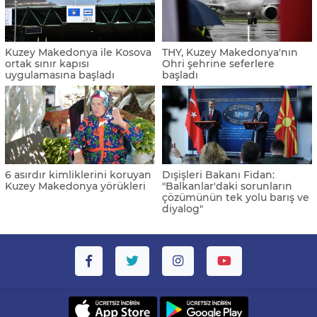
Kuzey Makedonya ile Kosova
THY, Kuzey Makedonya'nın
ortak sınır kapısı
Ohri şehrine seferlere
uygulamasına başladı
başladı
6 asırdır kimliklerini koruyan
Dışişleri Bakanı Fidan:
Kuzey Makedonya yörükleri
"Balkanlar'daki sorunların
çözümünün tek yolu barış ve
diyalog"