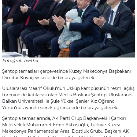
Fotoğraf: Twitter
Şentop temasları çerçevesinde Kuzey Makedonya Başbakanı
Dimitar Kovaçevski ile de bir araya gelecek.
Uluslararası Maarif Okulu'nun Üsküp kampüsünün resmi açılış
törenine de katılacak olan Meclis Başkanı Şentop, Uluslararası
Balkan Üniversitesi ile Şule Yüksel Şenler Kız Öğrenci
Yurdu'nu ziyaret ederek öğrencilerle bir araya gelecek.
Şentop’a temaslarında, AK Parti Grup Başkanvekili Çankırı
Milletvekili Muhammet Emin Akbaşoğlu, Türkiye-Kuzey
Makedonya Parlamentolar Arası Dostluk Grubu Başkanı AK