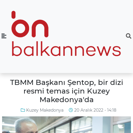
TBMM Başkanı Şentop, bir dizi
resmi temas için Kuzey
Makedonya'da
Kuzey Makedonya
20 Aralık 2022 - 14:18