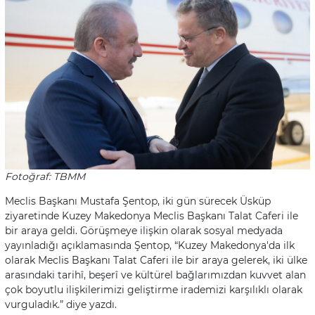
Fotoğraf: TBMM
Meclis Başkanı Mustafa Şentop, iki gün sürecek Üsküp
ziyaretinde Kuzey Makedonya Meclis Başkanı Talat Caferi ile
bir araya geldi. Görüşmeye ilişkin olarak sosyal medyada
yayınladığı açıklamasında Şentop, “Kuzey Makedonya'da ilk
olarak Meclis Başkanı Talat Caferi ile bir araya gelerek, iki ülke
arasındaki tarihî, beşerî ve kültürel bağlarımızdan kuvvet alan
çok boyutlu ilişkilerimizi geliştirme irademizi karşılıklı olarak
vurguladık.” diye yazdı.