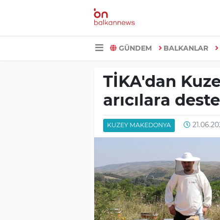
GÜNDEM
BALKANLAR
TİKA'dan Kuz
arıcılara dest
21.06.202
KUZEY MAKEDONYA