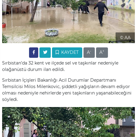
© AA
-
+
KAYDET
A
A
Sırbistan’da 32 kent ve ilçede sel ve taşkınlar nedeniyle
olağanüstü durum ilan edildi.
Sırbistan İçişleri Bakanlığı Acil Durumlar Departmanı
Temsilcisi Milos Milenkovic, şiddetli yağışların devam ediyor
olması nedeniyle nehirlerde yeni taşkınların yaşanabileceğini
söyledi.