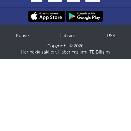
Künye
İletişim
RSS
Copyright © 2026
Her hakkı saklıdır. Haber Yazılımı:
TE Bilişim