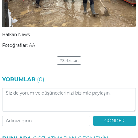
Balkan News
Fotoğraflar: AA
#Sırbistan
YORUMLAR
(0)
GÖNDER