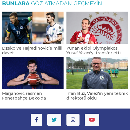
BUNLARA
GÖZ ATMADAN GEÇMEYIN
Dzeko ve Hajradinovic’e milli
Yunan ekibi Olympiakos,
davet
Yusuf Yazıcı'yı transfer etti
Marjanovic resmen
İrfan Buz, Velez'in yeni teknik
Fenerbahçe Beko'da
direktörü oldu