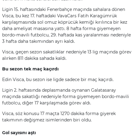
Ligin 15. haftasındaki Fenerbahçe maçında sahalara dönen
Visca, bu kez 17. haftadaki VavaCars Fatih Karagümrük
karşılaşmasında sol omuz köprücük kemiği kırılınca bir kez
daha ameliyat masasına yattı. 8 hafta forma giyemeyen
bordo-mavili futbolcu, 29. haftada kas yaralanması nedeniyle
3 hafta daha takımından ayrı kaldı.
Visca, geçen sezon sakatlıklar nedeniyle 13 lig maçında görev
alırken 811 dakika sahada kaldı.
Bu sezon tek maç kaçırdı
Edin Visca, bu sezon ise ligde sadece bir maç kaçırdı.
Ligin 2. haftasında deplasmanda oynanan Galatasaray
maçında sakatlığı nedeniyle forma giyemeyen bordo-mavili
futbolcu, diğer 17 karşılaşmada görev aldı.
Visca, söz konusu 17 maçta 1270 dakika forma giyerek
takımının değişmez isimlerinden biri oldu.
Gol sayısını aştı