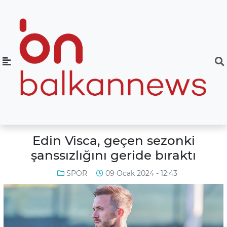
Edin Visca, geçen sezonki
şanssızlığını geride bıraktı
SPOR
09 Ocak 2024 - 12:43