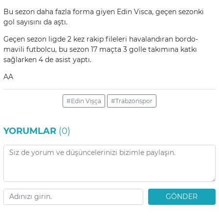
Bu sezon daha fazla forma giyen Edin Visca, geçen sezonki
gol sayısını da aştı.
Geçen sezon ligde 2 kez rakip fileleri havalandıran bordo-
mavili futbolcu, bu sezon 17 maçta 3 golle takımına katkı
sağlarken 4 de asist yaptı.
AA
#Edin Vişça
#Trabzonspor
YORUMLAR
(0)
GÖNDER