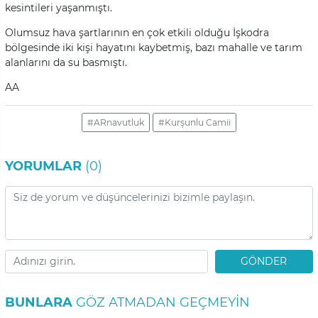
kesintileri yaşanmıştı.
Olumsuz hava şartlarının en çok etkili olduğu İşkodra
bölgesinde iki kişi hayatını kaybetmiş, bazı mahalle ve tarım
alanlarını da su basmıştı.
AA
#ARnavutluk
#Kurşunlu Camii
YORUMLAR
(0)
GÖNDER
BUNLARA
GÖZ ATMADAN GEÇMEYIN