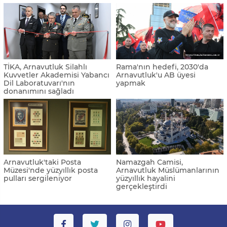
TİKA, Arnavutluk Silahlı
Rama'nın hedefi, 2030'da
Kuvvetler Akademisi Yabancı
Arnavutluk'u AB üyesi
Dil Laboratuvarı'nın
yapmak
donanımını sağladı
Arnavutluk'taki Posta
Namazgah Camisi,
Müzesi'nde yüzyıllık posta
Arnavutluk Müslümanlarının
pulları sergileniyor
yüzyıllık hayalini
gerçekleştirdi