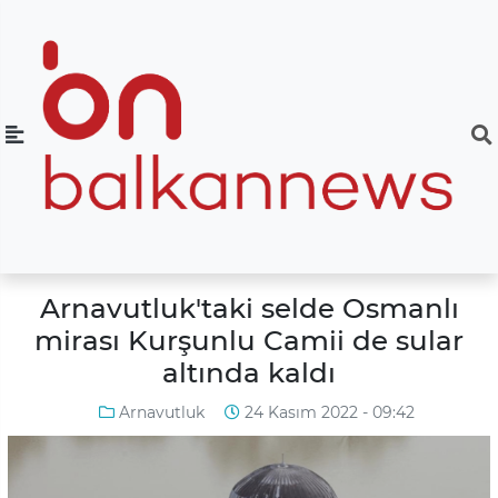
Arnavutluk'taki selde Osmanlı
mirası Kurşunlu Camii de sular
altında kaldı
Arnavutluk
24 Kasım 2022 - 09:42