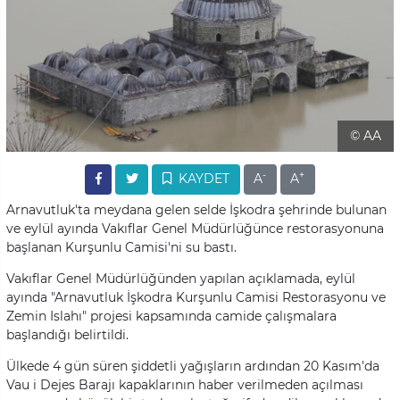
© AA
-
+
KAYDET
A
A
Arnavutluk'ta meydana gelen selde İşkodra şehrinde bulunan
ve eylül ayında Vakıflar Genel Müdürlüğünce restorasyonuna
başlanan Kurşunlu Camisi'ni su bastı.
Vakıflar Genel Müdürlüğünden yapılan açıklamada, eylül
ayında "Arnavutluk İşkodra Kurşunlu Camisi Restorasyonu ve
Zemin Islahı" projesi kapsamında camide çalışmalara
başlandığı belirtildi.
Ülkede 4 gün süren şiddetli yağışların ardından 20 Kasım'da
Vau i Dejes Barajı kapaklarının haber verilmeden açılması