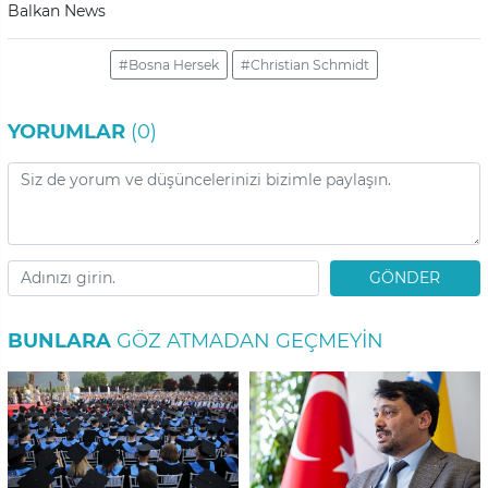
Balkan News
#Bosna Hersek
#Christian Schmidt
YORUMLAR
(0)
GÖNDER
BUNLARA
GÖZ ATMADAN GEÇMEYIN