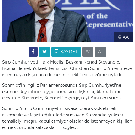
© AA
-
+
KAYDET
A
A
Sırp Cumhuriyeti Halk Meclisi Başkanı Nenad Stevandic,
Bosna Hersek Yüksek Temsilcisi Christian Schmidt’in entitede
istenmeyen kişi ilan edilmesinin teklif edileceğini söyledi.
Schmidt’in İngiliz Parlamentosunda Sırp Cumhuriyeti’ne
ekonomik yaptırım uygulanmasına ilişkin açıklamalarını
eleştiren Stevandic, Schmidt’in çizgiyi aştığını ileri sürdü.
Schmidt’i Sırp Cumhuriyetini siyasal olarak yok etmek
istemekle ve faşist eğilimlerle suçlayan Stevandic, yüksek
temsilciyi meşru kabul etmiyor olsalar da istenmeyen kişi ilan
etmek zorunda kalacaklarını söyledi.