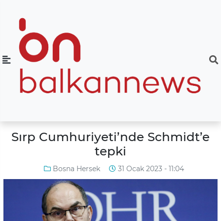
Sırp Cumhuriyeti’nde Schmidt’e
tepki
Bosna Hersek
31 Ocak 2023 - 11:04