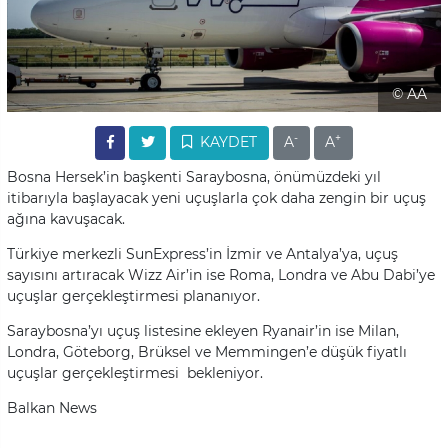
© AA
-
+
KAYDET
A
A
Bosna Hersek’in başkenti Saraybosna, önümüzdeki yıl
itibarıyla başlayacak yeni uçuşlarla çok daha zengin bir uçuş
ağına kavuşacak.
Türkiye merkezli SunExpress’in İzmir ve Antalya’ya, uçuş
sayısını artıracak Wizz Air’in ise Roma, Londra ve Abu Dabi’ye
uçuşlar gerçekleştirmesi plananıyor.
Saraybosna’yı uçuş listesine ekleyen Ryanair’in ise Milan,
Londra, Göteborg, Brüksel ve Memmingen’e düşük fiyatlı
uçuşlar gerçekleştirmesi bekleniyor.
Balkan News